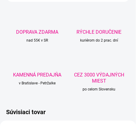
DOPRAVA ZDARMA
RÝCHLE DORUČENIE
nad 55€ v SR
kuriérom do 2 prac. dní
KAMENNÁ PREDAJŇA
CEZ 3000 VÝDAJNÝCH
MIEST
v Bratislave - Petržalke
po celom Slovensku
Súvisiaci tovar
TIP