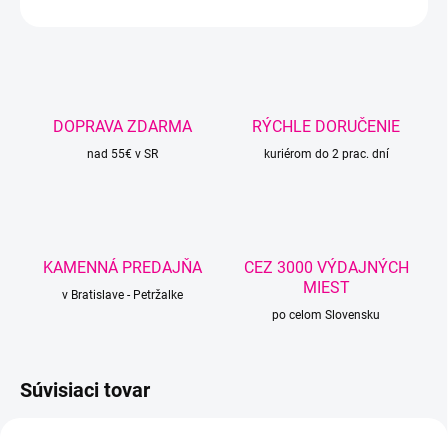
OPÝTAŤ SA
STRÁŽIŤ
DOPRAVA ZDARMA
RÝCHLE DORUČENIE
nad 55€ v SR
kuriérom do 2 prac. dní
KAMENNÁ PREDAJŇA
CEZ 3000 VÝDAJNÝCH
MIEST
v Bratislave - Petržalke
po celom Slovensku
Súvisiaci tovar