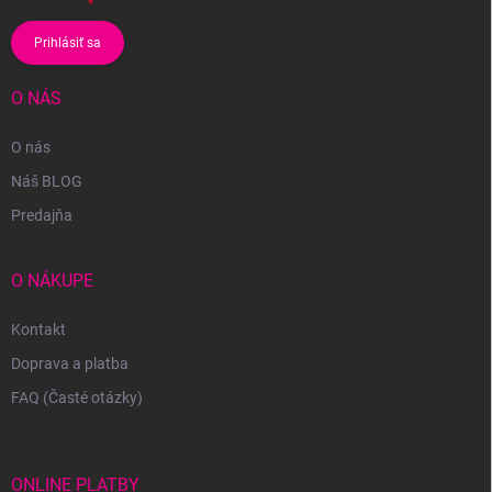
údajov
Prihlásiť sa
O NÁS
O nás
Náš BLOG
Predajňa
O NÁKUPE
Kontakt
Doprava a platba
FAQ (Časté otázky)
ONLINE PLATBY