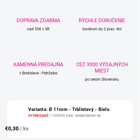
DOPRAVA ZDARMA
RÝCHLE DORUČENIE
nad 55€ v SR
kuriérom do 2 prac. dní
KAMENNÁ PREDAJŇA
CEZ 3000 VÝDAJNÝCH
MIEST
v Bratislave - Petržalke
po celom Slovensku
Varianta: Ø 11mm - Trblietavý - Biela
| 190890
VYPREDANÉ
EAN:
4008039000196
€0,30
/ ks