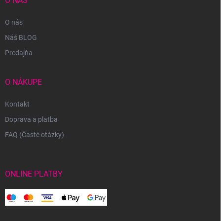
O NÁS
O nás
Náš BLOG
Predajňa
O NÁKUPE
Kontakt
Doprava a platba
FAQ (Časté otázky)
ONLINE PLATBY