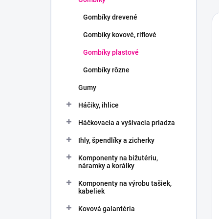
Gombíky drevené
Gombíky kovové, riflové
Gombíky plastové
Gombíky rôzne
Gumy
Háčiky, ihlice
Háčkovacia a vyšívacia priadza
Ihly, špendlíky a zicherky
Komponenty na bižutériu,
náramky a korálky
Komponenty na výrobu tašiek,
kabeliek
Kovová galantéria