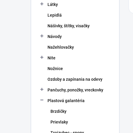
Látky
Lepidlá
Nášivky, štítky, visačky
Návody
Nažehlovačky
Nite
Nožnice
Ozdoby a zapínania na odevy
Pančuchy, ponožky, vreckovky
Plastová galantéria
Brzdičky
Prievlaky
Trojzubec - spony