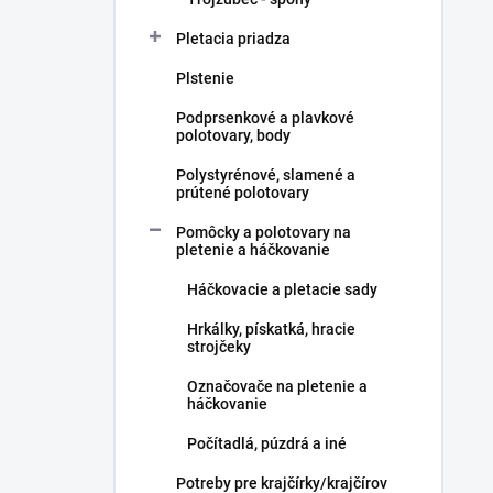
Pletacia priadza
Plstenie
Podprsenkové a plavkové
polotovary, body
Polystyrénové, slamené a
prútené polotovary
Pomôcky a polotovary na
pletenie a háčkovanie
Háčkovacie a pletacie sady
Hrkálky, pískatká, hracie
strojčeky
Označovače na pletenie a
háčkovanie
Počítadlá, púzdrá a iné
Potreby pre krajčírky/krajčírov