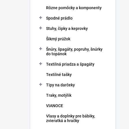
Rôzne pomôcky a komponenty
Spodné prádlo
Stuhy, čipky a keprovky
Šikmý prúžok
Šnúry, špagáty, popruhy, šnúrky
do topánok
Textilná priadza a špagáty
Textilné tašky
Tipy na darčeky
Traky, motýlik
VIANOCE
Vlasy a doplnky pre bábiky,
zvieratká a hračky