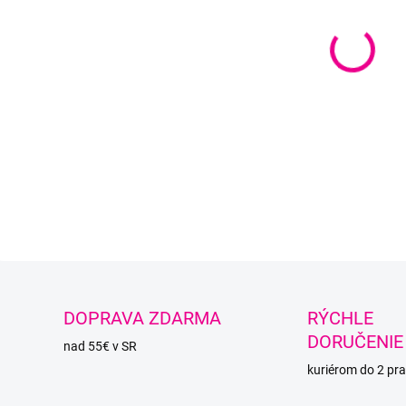
DETAI
O
DOPRAVA ZDARMA
RÝCHLE
DORUČENIE
nad 55€ v SR
kuriérom do 2 pra