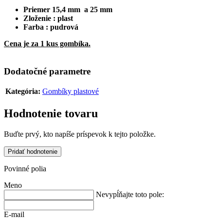
Priemer 15,4 mm a 25 mm
Zloženie : plast
Farba : pudrová
Cena je za 1 kus gombíka.
Dodatočné parametre
Kategória
:
Gombíky plastové
Hodnotenie tovaru
Buďte prvý, kto napíše príspevok k tejto položke.
Pridať hodnotenie
Povinné polia
Meno
Nevypĺňajte toto pole:
E-mail