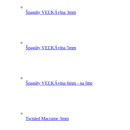
Špagáty VEĽKÁvlna 3mm
Špagáty VEĽKÁvlna 5mm
Špagáty VEĽKÁvlna 6mm - na šitie
Twisted Macrame 3mm