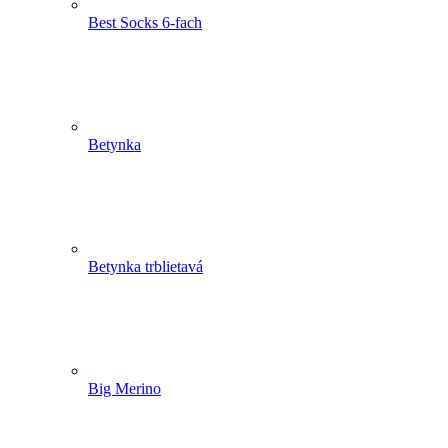
Best Socks 6-fach
Betynka
Betynka trblietavá
Big Merino