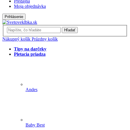
Predajňa
Moja objednávka
Prihlásenie
Hľadať
Nákupný košík
Prázdny košík
Tipy na darčeky
Pletacia priadza
Andes
Baby Best