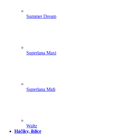
Summer Dream
Superlana Maxi
Superlana Midi
Waltz
Háčiky, ihlice