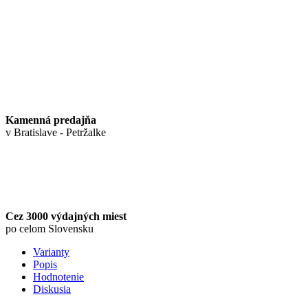
Kamenná predajňa
v Bratislave - Petržalke
Cez 3000 výdajných miest
po celom Slovensku
Varianty
Popis
Hodnotenie
Diskusia