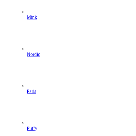
Mink
Nordic
Paris
Puffy