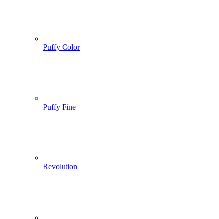
Puffy Color
Puffy Fine
Revolution