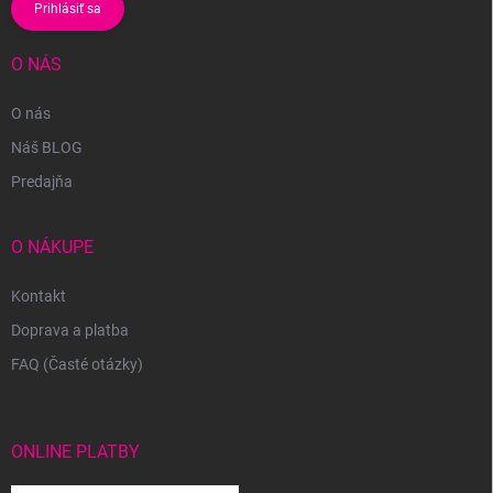
Prihlásiť sa
O NÁS
O nás
Náš BLOG
Predajňa
O NÁKUPE
Kontakt
Doprava a platba
FAQ (Časté otázky)
ONLINE PLATBY