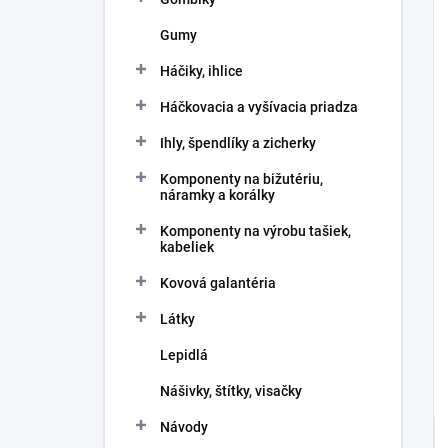
Gumy
Háčiky, ihlice
Háčkovacia a vyšívacia priadza
Ihly, špendlíky a zicherky
Komponenty na bižutériu,
náramky a korálky
Komponenty na výrobu tašiek,
kabeliek
Kovová galantéria
Látky
Lepidlá
Nášivky, štítky, visačky
Návody