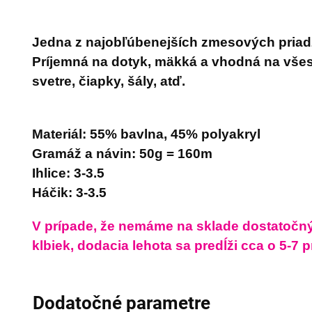
Jedna z najobľúbenejších zmesových priadzí
Príjemná na dotyk, mäkká a vhodná na všest
svetre, čiapky, šály, atď.
Materiál: 55% bavlna, 45% polyakryl
Gramáž a návin: 50g = 160m
Ihlice: 3-3.5
Háčik: 3-3.5
V prípade, že nemáme na sklade dostatočn
klbiek, dodacia lehota sa predĺži cca o 5-7 
Dodatočné parametre