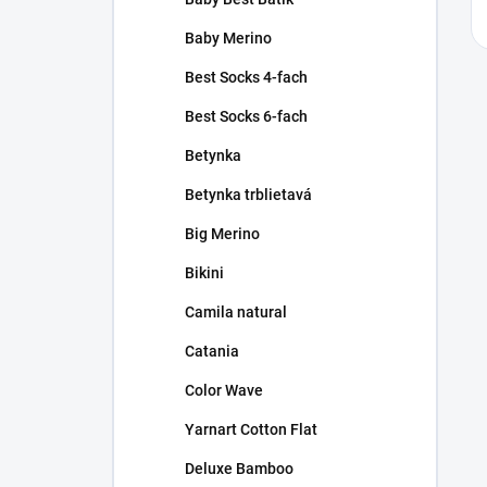
Baby Merino
Best Socks 4-fach
Best Socks 6-fach
Betynka
Betynka trblietavá
Big Merino
Bikini
Camila natural
Catania
Color Wave
Yarnart Cotton Flat
Deluxe Bamboo