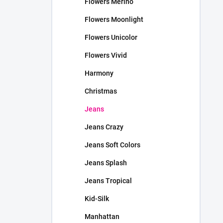
Flowers Merino
Flowers Moonlight
Flowers Unicolor
Flowers Vivid
Harmony
Christmas
Jeans
Jeans Crazy
Jeans Soft Colors
Jeans Splash
Jeans Tropical
Kid-Silk
Manhattan