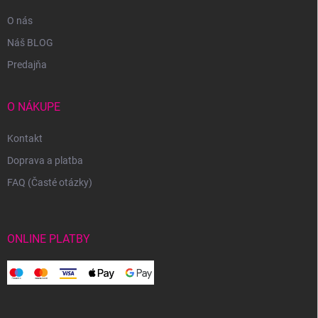
O nás
Náš BLOG
Predajňa
O NÁKUPE
Kontakt
Doprava a platba
FAQ (Časté otázky)
ONLINE PLATBY