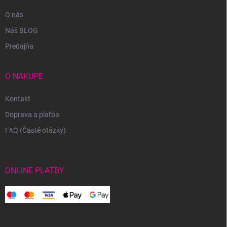
O nás
Náš BLOG
Predajňa
O NÁKUPE
Kontakt
Doprava a platba
FAQ (Časté otázky)
ONLINE PLATBY