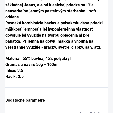
základnej Jeans, ale od klasickej priadze sa líšia
neuveriteľne jemným pastelovým sfarbením - soft
odtiene.
Rovnaká kombinácia bavlny a polyakrylu dáva priadzi
mäkkosť, jemnosť a jej hypoalergénna vlastnosť
dovoľuje jej využitie na tvorbu oblečenia aj pre
bábätká. Príjemná na dotyk, mäkká a vhodná na
všestranné využitie - hračky, svetre, čiapky, šály, atď.
Materiál: 55% bavlna, 45% polyakryl
Gramáž a návin: 50g = 160m
Ihlice: 3.5
Háčik: 3.5
Dodatočné parametre