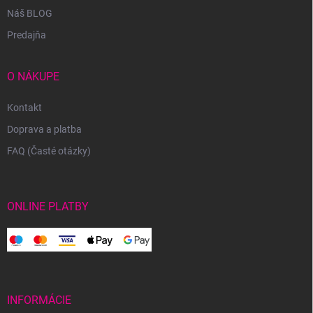
Náš BLOG
Predajňa
O NÁKUPE
Kontakt
Doprava a platba
FAQ (Časté otázky)
ONLINE PLATBY
INFORMÁCIE