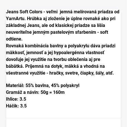
Jeans Soft Colors - veľmi jemná melírovaná priadza od
YarnArtu. Hrúbka aj zloženie je úplne rovnaké ako pri
základnej Jeans, ale od klasickej priadze sa líšia
neuveriteľne jemným pastelovým sfarbením - soft
odtiene.
Rovnaká kombinácia bavlny a polyakrylu dáva priadzi
mäkkosť, jemnosť a jej hypoalergénna vlastnosť
dovoľuje jej využitie na tvorbu oblečenia aj pre
bábätká. Príjemná na dotyk, mäkká a vhodná na
všestranné využitie - hračky, svetre, čiapky, šály, atď.
Materiál: 55% bavlna, 45% polyakryl
Gramáž a návin: 50g = 160m
Ihlice: 3.5
Háčik: 3.5