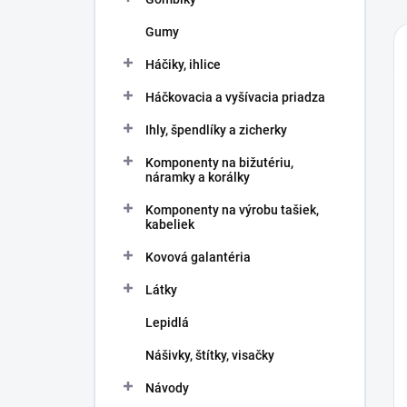
Gumy
Háčiky, ihlice
Háčkovacia a vyšívacia priadza
Ihly, špendlíky a zicherky
Komponenty na bižutériu,
náramky a korálky
Komponenty na výrobu tašiek,
kabeliek
Kovová galantéria
Látky
Lepidlá
Nášivky, štítky, visačky
Návody