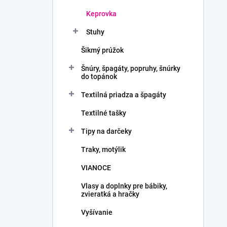
Keprovka
Stuhy
Šikmý prúžok
Šnúry, špagáty, popruhy, šnúrky
do topánok
Textilná priadza a špagáty
Textilné tašky
Tipy na darčeky
Traky, motýlik
VIANOCE
Vlasy a doplnky pre bábiky,
zvieratká a hračky
Vyšívanie