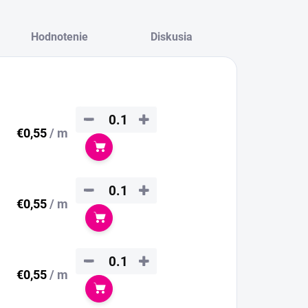
Hodnotenie
Diskusia
−
+
€0,55
/ m
Do košíka
−
+
€0,55
/ m
Do košíka
−
+
€0,55
/ m
Do košíka