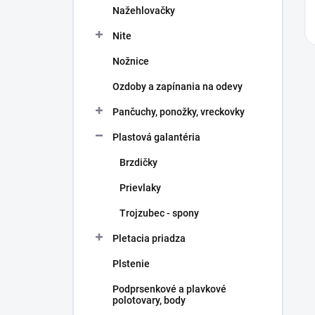
Nažehlovačky
Nite
Nožnice
Ozdoby a zapínania na odevy
Pančuchy, ponožky, vreckovky
Plastová galantéria
Brzdičky
Prievlaky
Trojzubec - spony
Pletacia priadza
Plstenie
Podprsenkové a plavkové
polotovary, body