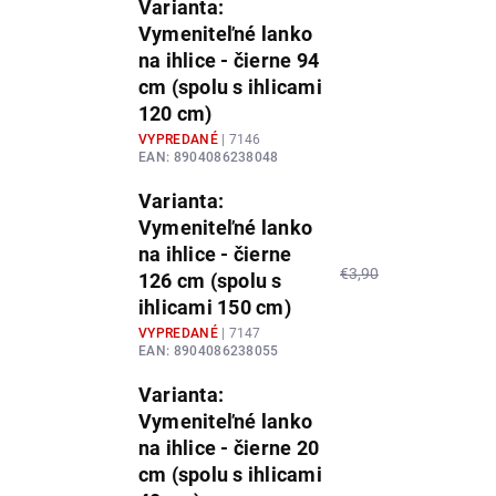
Varianta:
Vymeniteľné lanko
na ihlice - čierne 94
cm (spolu s ihlicami
120 cm)
VYPREDANÉ
| 7146
EAN:
8904086238048
Varianta:
Vymeniteľné lanko
na ihlice - čierne
€3,90
126 cm (spolu s
ihlicami 150 cm)
VYPREDANÉ
| 7147
EAN:
8904086238055
Varianta:
Vymeniteľné lanko
na ihlice - čierne 20
cm (spolu s ihlicami