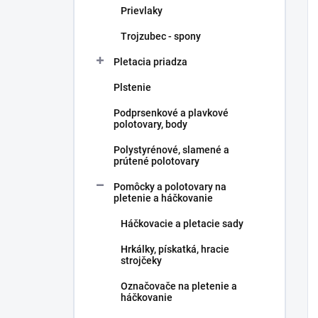
Prievlaky
Trojzubec - spony
Pletacia priadza
Plstenie
Podprsenkové a plavkové
polotovary, body
Polystyrénové, slamené a
prútené polotovary
Pomôcky a polotovary na
pletenie a háčkovanie
Háčkovacie a pletacie sady
Hrkálky, pískatká, hracie
strojčeky
Označovače na pletenie a
háčkovanie