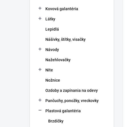
Kovová galantéria
Látky
Lepidlá
Nášivky, štítky, visačky
Návody
Nažehlovačky
Nite
Nožnice
Ozdoby a zapínania na odevy
Pančuchy, ponožky, vreckovky
Plastová galantéria
Brzdičky