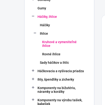
Gumy
Háčiky, ihlice
Háčiky
Ihlice
Kruhové a vymeniteľné
ihlice
Rovné ihlice
Sady háčikov a ihlíc
Háčkovacia a vyšívacia priadza
Ihly, špendlíky a zicherky
Komponenty na bižutériu,
náramky a korálky
Komponenty na výrobu tašiek,
kabeliek