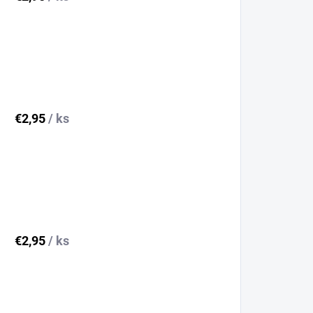
€2,95
/ ks
€2,95
/ ks