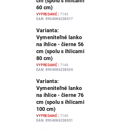
cm (spolu s ihlicami
60 cm)
VYPREDANÉ
| 7143
EAN:
8904086238017
Varianta:
Vymeniteľné lanko
na ihlice - čierne 56
cm (spolu s ihlicami
80 cm)
VYPREDANÉ
| 7144
EAN:
8904086238024
Varianta:
Vymeniteľné lanko
na ihlice - čierne 76
cm (spolu s ihlicami
100 cm)
VYPREDANÉ
| 7145
EAN:
8904086238031