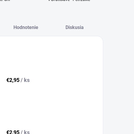
Hodnotenie
Diskusia
€2,95
/ ks
€2,95
/ ks