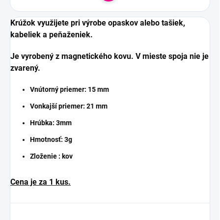
Krúžok využijete pri výrobe
opaskov alebo
tašiek,
kabeliek a peňaženiek.
Je vyrobený z magnetického kovu. V mieste spoja nie je
zvarený.
Vnútorný priemer:
15
mm
Vonkajší priemer: 21 mm
Hrúbka:
3
mm
Hmotnosť: 3g
Zloženie : kov
Cena je za 1 kus.