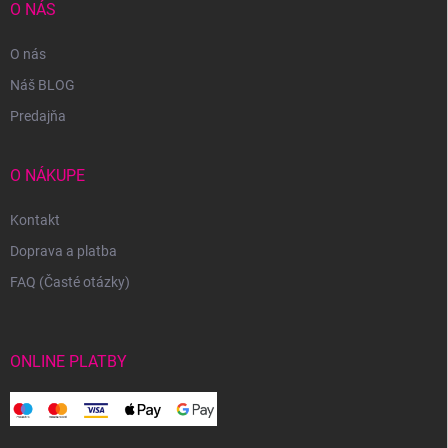
O NÁS
O nás
Náš BLOG
Predajňa
O NÁKUPE
Kontakt
Doprava a platba
FAQ (Časté otázky)
ONLINE PLATBY