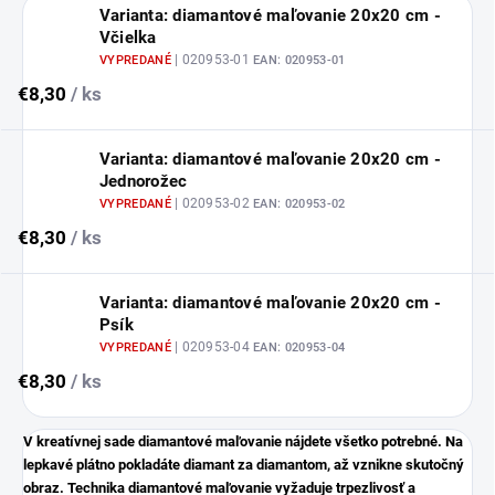
Varianta: diamantové maľovanie 20x20 cm -
Včielka
| 020953-01
VYPREDANÉ
EAN:
020953-01
€8,30
/ ks
Varianta: diamantové maľovanie 20x20 cm -
Jednorožec
| 020953-02
VYPREDANÉ
EAN:
020953-02
€8,30
/ ks
Varianta: diamantové maľovanie 20x20 cm -
Psík
| 020953-04
VYPREDANÉ
EAN:
020953-04
€8,30
/ ks
V kreatívnej sade diamantové maľovanie nájdete všetko potrebné. Na
lepkavé plátno pokladáte diamant za diamantom, až vznikne skutočný
obraz. Technika diamantové maľovanie vyžaduje trpezlivosť a