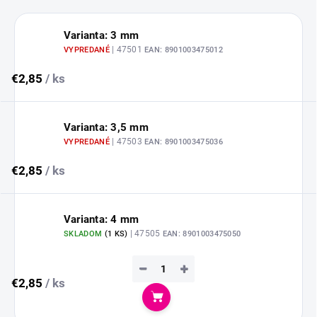
Varianta: 3 mm
| 47501
VYPREDANÉ
EAN:
8901003475012
€2,85
/ ks
Varianta: 3,5 mm
| 47503
VYPREDANÉ
EAN:
8901003475036
€2,85
/ ks
Varianta: 4 mm
| 47505
SKLADOM
(
1 KS
)
EAN:
8901003475050
−
+
€2,85
/ ks
Do košíka