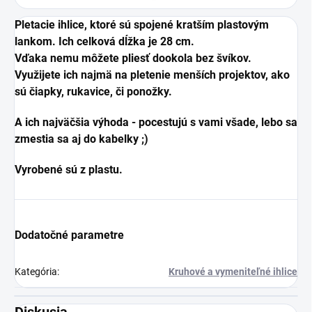
Pletacie ihlice, ktoré sú spojené kratším plastovým
lankom. Ich celková dĺžka je 28 cm.
Vďaka nemu môžete pliesť dookola bez švíkov.
Využijete ich najmä na pletenie menších projektov, ako
sú čiapky, rukavice, či ponožky.
A ich najväčšia výhoda - pocestujú s vami všade, lebo sa
zmestia sa aj do kabelky ;)
Vyrobené sú z plastu.
Dodatočné parametre
Kategória
:
Kruhové a vymeniteľné ihlice