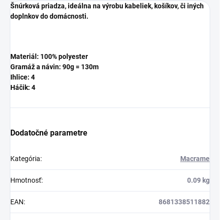
Šnúrková priadza, ideálna na výrobu kabeliek, košíkov, či iných
doplnkov do domácnosti.
Materiál: 100% polyester
Gramáž a návin: 90g = 130m
Ihlice: 4
Háčik: 4
Dodatočné parametre
Kategória
:
Macrame
Hmotnosť
:
0.09 kg
EAN
:
8681338511882