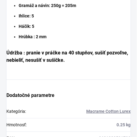
Gramáž a návin: 250g = 205m
Ihlice: 5
Háčik: 5
Hrúbka : 2 mm
Údržba : pranie v práčke na 40 stupňov, sušiť pozvoľne,
nebieliť, nesušiť v sušičke.
Dodatočné parametre
Kategória
:
Macrame Cotton Lurex
Hmotnosť
:
0.25 kg