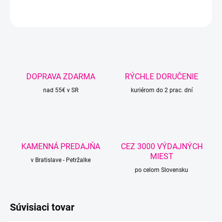
OPÝTAŤ SA
STRÁŽIŤ
DOPRAVA ZDARMA
RÝCHLE DORUČENIE
nad 55€ v SR
kuriérom do 2 prac. dní
KAMENNÁ PREDAJŇA
CEZ 3000 VÝDAJNÝCH
MIEST
v Bratislave - Petržalke
po celom Slovensku
Súvisiaci tovar