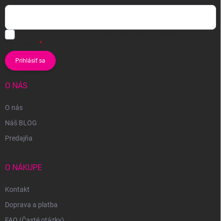
Vložením e-mailu súhlasíte s
podmienkami ochrany osobných
údajov
Prihlásiť sa
O NÁS
O nás
Náš BLOG
Predajňa
O NÁKUPE
Kontakt
Doprava a platba
FAQ (Časté otázky)