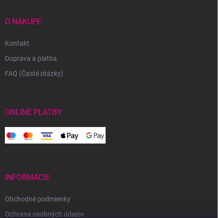
O NÁKUPE
Kontakt
Doprava a platba
FAQ (Časté otázky)
ONLINE PLATBY
INFORMÁCIE
Obchodné podmienky
Ochrana osobných údajov