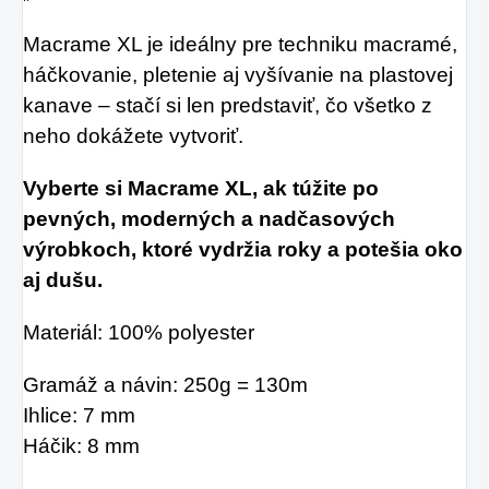
Macrame XL je ideálny pre techniku macramé,
háčkovanie, pletenie aj vyšívanie na plastovej
kanave – stačí si len predstaviť, čo všetko z
neho dokážete vytvoriť.
Vyberte si Macrame XL, ak túžite po
pevných, moderných a nadčasových
výrobkoch, ktoré vydržia roky a potešia oko
aj dušu.
Materiál: 100% polyester
Gramáž a návin: 250g = 130m
Ihlice: 7 mm
Háčik: 8 mm