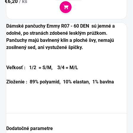
€6,20
/ ks
Do košíka
Dámské pančuchy Emmy R07 - 60 DEN sú jemné a
odolné, po stranách zdobené lesklým prúžkom.
Pančuchy majú bavlnený klin a ploché švy, nemajú
zosilnený sed, ani vystužené špičky.
Veľkosť : 1/2 = S/M, 3/4 = M/L
Zloženie : 89% polyamid, 10% elastan, 1% bavlna
Dodatočné parametre