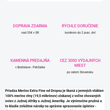
DOPRAVA ZDARMA
RÝCHLE DORUČENIE
nad 55€ v SR
kuriérom do 2 prac. dní
KAMENNÁ PREDAJŇA
CEZ 3000 VÝDAJNÝCH
MIEST
v Bratislave - Petržalke
po celom Slovensku
Priadza Merino Extra Fine od Dropsu je tkaná z jemných vlákien
100% merino vlny (19,5 mikrónov) získanej z voľne chovaných
oviec z Južnej Afriky a Južnej Ameriky. Je výnimočne pružná a
to kladie zvláštne nároky na správne spracovanie úpletov -