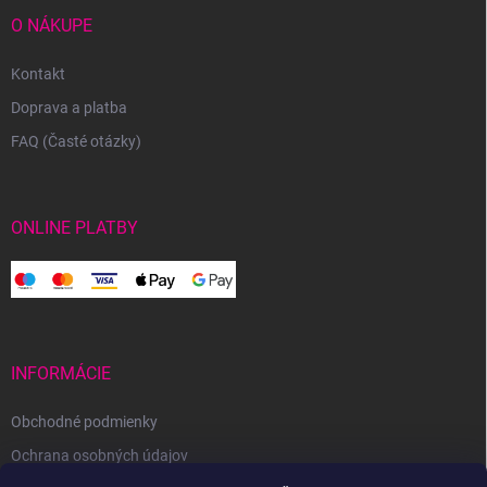
O NÁKUPE
Kontakt
Doprava a platba
FAQ (Časté otázky)
ONLINE PLATBY
INFORMÁCIE
Obchodné podmienky
Ochrana osobných údajov