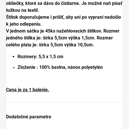
obliečky, ktoré sa dáva do čistiarne. Je možné naň písať
tužkou na textil.
Štítok doporučujeme i prišiť, aby ani po vypraní nedošlo
k jeho odlepeniu.
V jednom sáčku je 45ks nažehlovacích štítkov. Rozmer
jedného štítka je: šírka 5,5cm výška 1,5cm. Rozmer
celého plata je: šírka 5,5cm výška 10,5cm.
Rozmery:
5,5 x 1,5 cm
Zloženie : 100% bavlna, nános polyetylén
Cena je za 1 balenie.
Dodatočné parametre