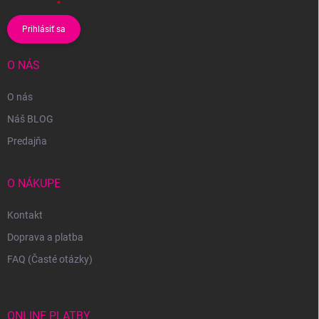
údajov
Prihlásiť sa
O NÁS
O nás
Náš BLOG
Predajňa
O NÁKUPE
Kontakt
Doprava a platba
FAQ (Časté otázky)
ONLINE PLATBY