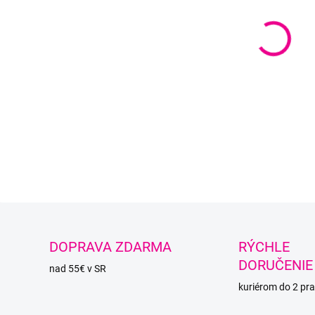
O
DOPRAVA ZDARMA
RÝCHLE
DORUČENIE
nad 55€ v SR
kuriérom do 2 pra