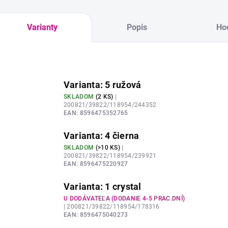
Varianty
Popis
Ho
Varianta: 5 ružová
SKLADOM
(
2 KS
)
|
200821/39822/118954/244352
EAN:
8596475352765
Varianta: 4 čierna
SKLADOM
(
>10 KS
)
|
200821/39822/118954/239921
EAN:
8596475220927
Varianta: 1 crystal
U DODÁVATEĽA (DODANIE 4-5 PRAC.DNÍ)
| 200821/39822/118954/178316
EAN:
8596475040273