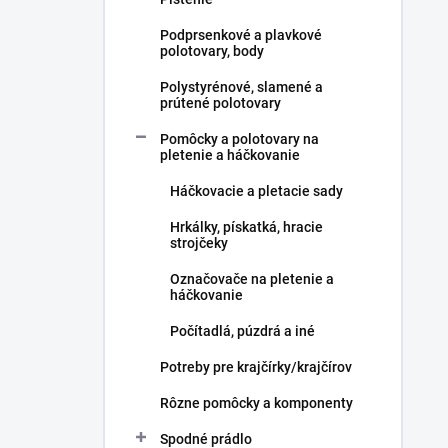
Podprsenkové a plavkové
polotovary, body
Polystyrénové, slamené a
prútené polotovary
Pomôcky a polotovary na
pletenie a háčkovanie
Háčkovacie a pletacie sady
Hrkálky, pískatká, hracie
strojčeky
Označovače na pletenie a
háčkovanie
Počítadlá, púzdrá a iné
Potreby pre krajčírky/krajčírov
Rôzne pomôcky a komponenty
Spodné prádlo