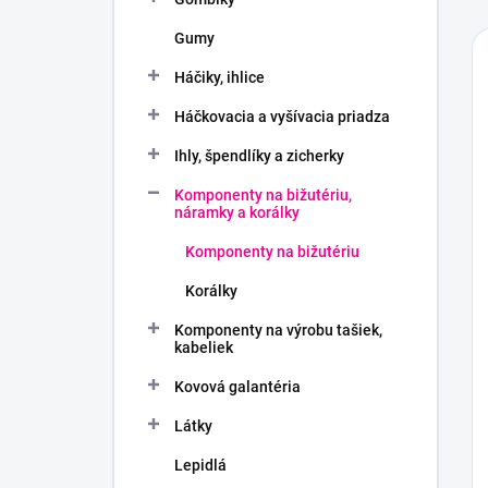
Gumy
Háčiky, ihlice
Háčkovacia a vyšívacia priadza
Ihly, špendlíky a zicherky
Komponenty na bižutériu,
náramky a korálky
Komponenty na bižutériu
Korálky
Komponenty na výrobu tašiek,
kabeliek
Kovová galantéria
Látky
Lepidlá