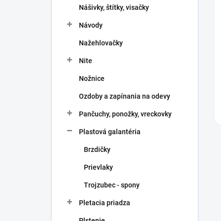
Nášivky, štítky, visačky
Návody
Nažehlovačky
Nite
Nožnice
Ozdoby a zapínania na odevy
Pančuchy, ponožky, vreckovky
Plastová galantéria
Brzdičky
Prievlaky
Trojzubec - spony
Pletacia priadza
Plstenie