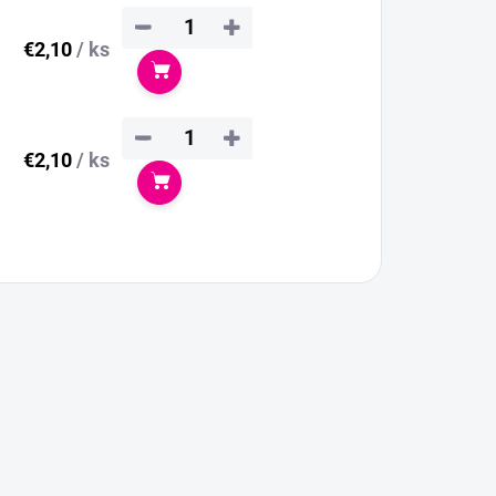
−
+
€2,10
/ ks
Do košíka
−
+
€2,10
/ ks
Do košíka