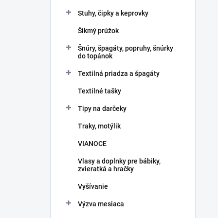
Stuhy, čipky a keprovky
Šikmý prúžok
Šnúry, špagáty, popruhy, šnúrky
do topánok
Textilná priadza a špagáty
Textilné tašky
Tipy na darčeky
Traky, motýlik
VIANOCE
Vlasy a doplnky pre bábiky,
zvieratká a hračky
Vyšívanie
Výzva mesiaca