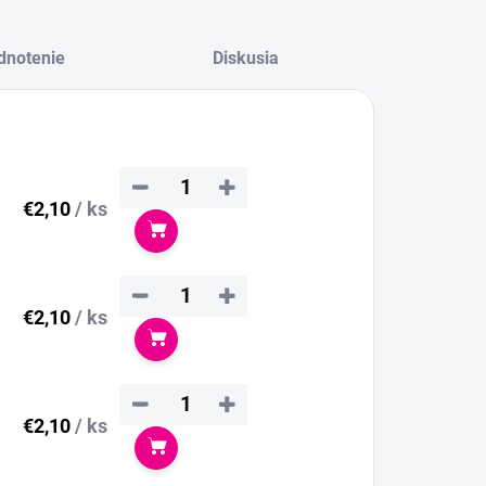
dnotenie
Diskusia
−
+
€2,10
/ ks
Do košíka
−
+
€2,10
/ ks
Do košíka
−
+
€2,10
/ ks
Do košíka