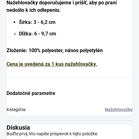
Nažehlovačky doporučujeme i prišiť, aby po praní
nedošlo k ich odlepeniu.
Šírka:
3 - 6,2 cm
Dĺžka: 6 - 9,7 cm
Zloženie: 100% polyester,
nános polyetylén
Cena je uvedená za 1 kus nažehľovačky.
Dodatočné parametre
Kategória
:
Nažehlovačky
Diskusia
Buďte prvý, kto napíše príspevok k tejto položke.