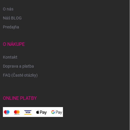
O nás
Náš BLOG
Predajňa
O NÁKUPE
Kontakt
Doprava a platba
FAQ (Časté otázky)
ONLINE PLATBY