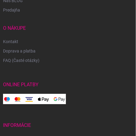
Náš BLOG
Predajňa
O NÁKUPE
Kontakt
Doprava a platba
FAQ (Časté otázky)
ONLINE PLATBY
INFORMÁCIE