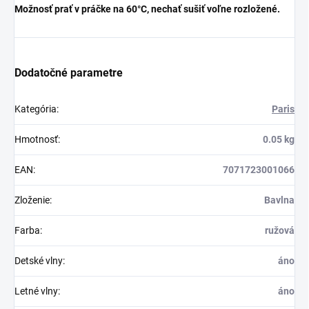
Možnosť prať v práčke na 60°C, nechať sušiť voľne rozložené.
Dodatočné parametre
Kategória
:
Paris
Hmotnosť
:
0.05 kg
EAN
:
7071723001066
Zloženie
:
Bavlna
Farba
:
ružová
Detské vlny
:
áno
Letné vlny
:
áno