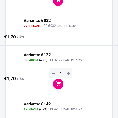
Do košíka
Varianta: 6032
| PE-6032
VYPREDANÉ
EAN:
PE-6032
€1,70
/ ks
Varianta: 6122
| PE-6122
SKLADOM
(
4 KS
)
EAN:
PE-6122
−
+
€1,70
/ ks
Do košíka
Varianta: 6142
| PE-6142
SKLADOM
(
4 KS
)
EAN:
PE-6142