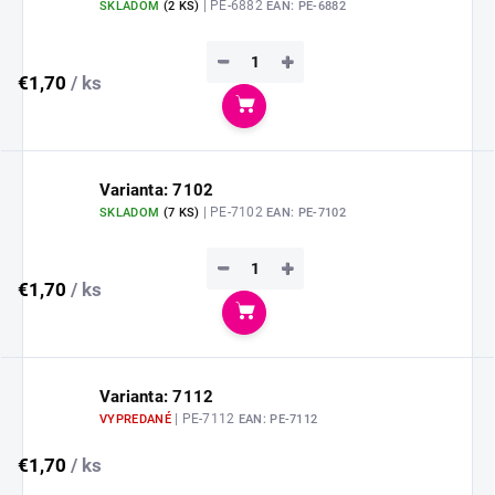
| PE-6882
SKLADOM
(
2 KS
)
EAN:
PE-6882
−
+
€1,70
/ ks
Do košíka
Varianta: 7102
| PE-7102
SKLADOM
(
7 KS
)
EAN:
PE-7102
−
+
€1,70
/ ks
Do košíka
Varianta: 7112
| PE-7112
VYPREDANÉ
EAN:
PE-7112
€1,70
/ ks