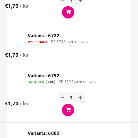
€1,70
/ ks
Do košíka
Varianta: 6732
| PE-6732
VYPREDANÉ
EAN:
PE-6732
€1,70
/ ks
Varianta: 6792
| PE-6792
SKLADOM
(
3 KS
)
EAN:
PE-6792
−
+
€1,70
/ ks
Do košíka
Varianta: 6882