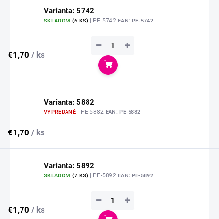
Varianta: 5742
| PE-5742
SKLADOM
(
6 KS
)
EAN:
PE-5742
−
+
€1,70
/ ks
Do košíka
Varianta: 5882
| PE-5882
VYPREDANÉ
EAN:
PE-5882
€1,70
/ ks
Varianta: 5892
| PE-5892
SKLADOM
(
7 KS
)
EAN:
PE-5892
−
+
€1,70
/ ks