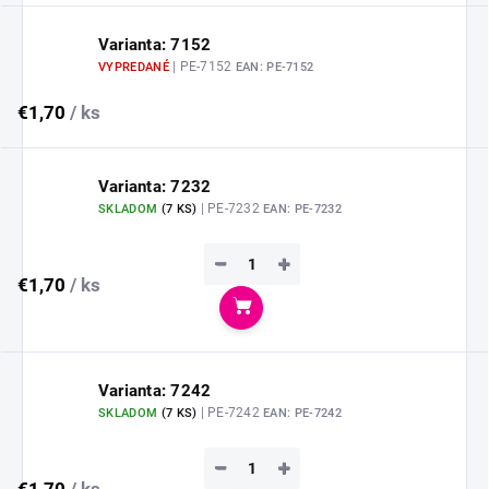
Varianta: 7152
| PE-7152
VYPREDANÉ
EAN:
PE-7152
€1,70
/ ks
Varianta: 7232
| PE-7232
SKLADOM
(
7 KS
)
EAN:
PE-7232
−
+
€1,70
/ ks
Do košíka
Varianta: 7242
| PE-7242
SKLADOM
(
7 KS
)
EAN:
PE-7242
−
+