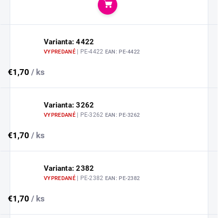
Do košíka
Varianta: 4422
| PE-4422
VYPREDANÉ
EAN:
PE-4422
€1,70
/ ks
Varianta: 3262
| PE-3262
VYPREDANÉ
EAN:
PE-3262
€1,70
/ ks
Varianta: 2382
| PE-2382
VYPREDANÉ
EAN:
PE-2382
€1,70
/ ks