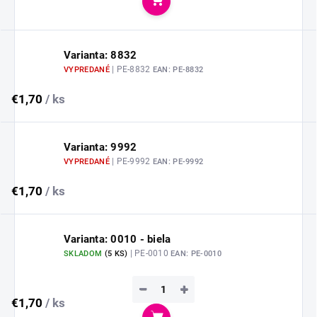
Do košíka
Varianta: 8832
| PE-8832
VYPREDANÉ
EAN:
PE-8832
€1,70
/ ks
Varianta: 9992
| PE-9992
VYPREDANÉ
EAN:
PE-9992
€1,70
/ ks
Varianta: 0010 - biela
| PE-0010
SKLADOM
(
5 KS
)
EAN:
PE-0010
−
+
€1,70
/ ks