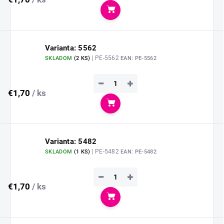
Do košíka
Varianta: 5562
| PE-5562
SKLADOM
(
2 KS
)
EAN:
PE-5562
−
+
€1,70
/ ks
Do košíka
Varianta: 5482
| PE-5482
SKLADOM
(
1 KS
)
EAN:
PE-5482
−
+
€1,70
/ ks
Do košíka