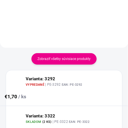
Zobraziť všetky súvisiace produkty
Varianta: 3292
| PE-3292
VYPREDANÉ
EAN:
PE-3292
€1,70
/ ks
Varianta: 3322
| PE-3322
SKLADOM
(
2 KS
)
EAN:
PE-3322