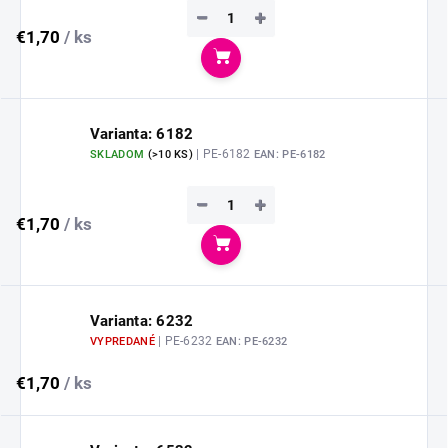
−
+
€1,70
/ ks
Do košíka
Varianta: 6182
| PE-6182
SKLADOM
(
>10 KS
)
EAN:
PE-6182
−
+
€1,70
/ ks
Do košíka
Varianta: 6232
| PE-6232
VYPREDANÉ
EAN:
PE-6232
€1,70
/ ks