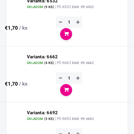
Varianta: 6532
| PE-6532
SKLADOM
(
9 KS
)
EAN:
PE-6532
−
+
€1,70
/ ks
Do košíka
Varianta: 6662
| PE-6662
SKLADOM
(
4 KS
)
EAN:
PE-6662
−
+
€1,70
/ ks
Do košíka
Varianta: 6692
| PE-6692
SKLADOM
(
3 KS
)
EAN:
PE-6692
−
+