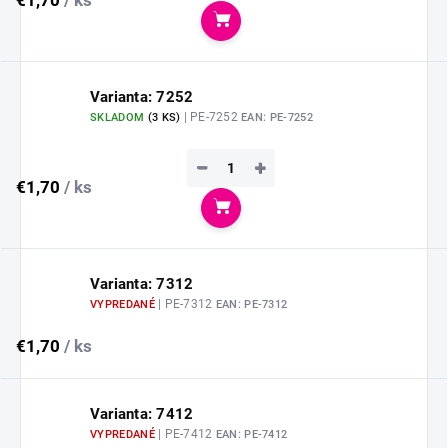
€1,70
/ ks
Do košíka
Varianta: 7252
| PE-7252
SKLADOM
(
3 KS
)
EAN:
PE-7252
−
+
€1,70
/ ks
Do košíka
Varianta: 7312
| PE-7312
VYPREDANÉ
EAN:
PE-7312
€1,70
/ ks
Varianta: 7412
| PE-7412
VYPREDANÉ
EAN:
PE-7412