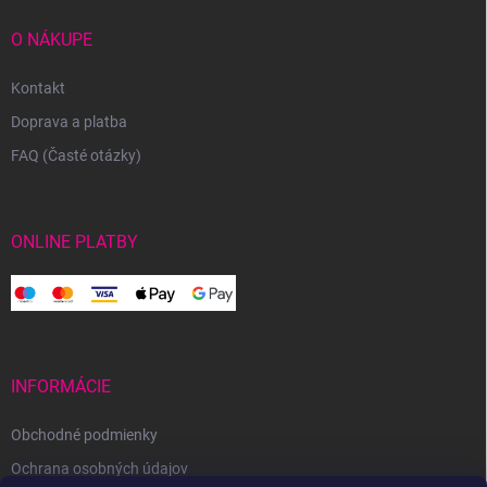
O NÁKUPE
Kontakt
Doprava a platba
FAQ (Časté otázky)
ONLINE PLATBY
INFORMÁCIE
Obchodné podmienky
Ochrana osobných údajov