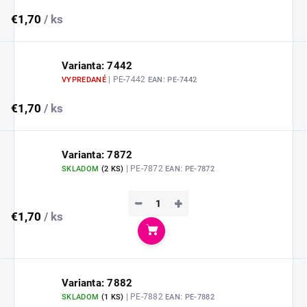
€1,70
/ ks
Varianta: 7442
| PE-7442
VYPREDANÉ
EAN:
PE-7442
€1,70
/ ks
Varianta: 7872
| PE-7872
SKLADOM
(
2 KS
)
EAN:
PE-7872
−
+
€1,70
/ ks
Do košíka
Varianta: 7882
| PE-7882
SKLADOM
(
1 KS
)
EAN:
PE-7882