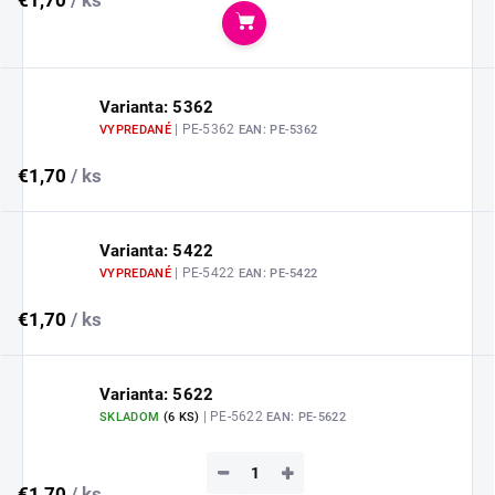
€1,70
/ ks
Do košíka
Varianta: 5362
| PE-5362
VYPREDANÉ
EAN:
PE-5362
€1,70
/ ks
Varianta: 5422
| PE-5422
VYPREDANÉ
EAN:
PE-5422
€1,70
/ ks
Varianta: 5622
| PE-5622
SKLADOM
(
6 KS
)
EAN:
PE-5622
−
+
€1,70
/ ks