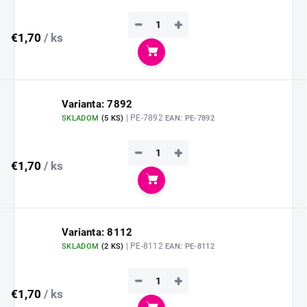
−
+
€1,70
/ ks
Do košíka
Varianta: 7892
| PE-7892
SKLADOM
(
5 KS
)
EAN:
PE-7892
−
+
€1,70
/ ks
Do košíka
Varianta: 8112
| PE-8112
SKLADOM
(
2 KS
)
EAN:
PE-8112
−
+
€1,70
/ ks