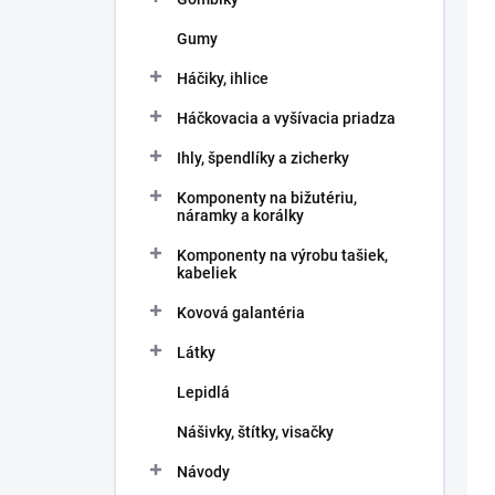
Gumy
Háčiky, ihlice
Háčkovacia a vyšívacia priadza
Ihly, špendlíky a zicherky
Komponenty na bižutériu,
náramky a korálky
Komponenty na výrobu tašiek,
kabeliek
Kovová galantéria
Látky
Lepidlá
Nášivky, štítky, visačky
Návody