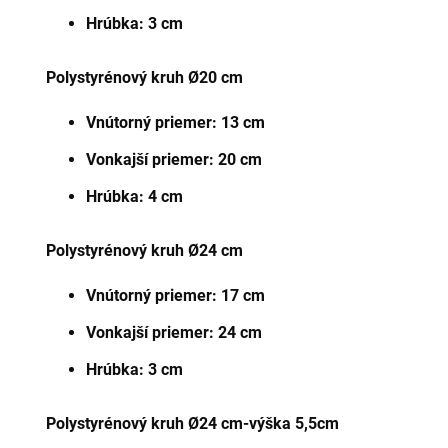
Hrúbka: 3 cm
Polystyrénový kr
uh Ø20 cm
Vnútorný priemer: 13 cm
Vonkajší priemer: 20 cm
Hrúbka: 4 cm
Polystyrénový kr
uh Ø24 cm
Vnútorný priemer: 17 cm
Vonkajší priemer: 24 cm
Hrúbka: 3 cm
Polystyrénový kr
uh Ø24 cm-výška 5,5cm