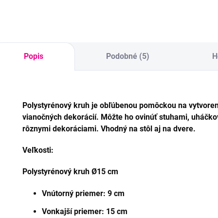
Popis
Podobné (5)
H
Polystyrénový kruh je obľúbenou pomôckou na vytvoreni
vianočných dekorácií. Môžte ho ovinúť stuhami, uháčko
rôznymi dekoráciami. Vhodný na stôl aj na dvere.
Veľkosti:
Polystyrénový kr
uh Ø15 cm
Vnútorný priemer: 9 cm
Vonkajší priemer: 15 cm