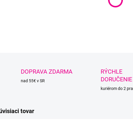
DETAI
O
DOPRAVA ZDARMA
RÝCHLE
DORUČENIE
nad 55€ v SR
kuriérom do 2 pra
úvisiaci tovar