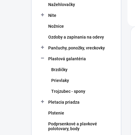
Nažehlovačky
Nite
Nožnice
Ozdoby a zapínania na odevy
Pančuchy, ponožky, vreckovky
Plastová galantéria
Brzdičky
Prievlaky
Trojzubec - spony
Pletacia priadza
Plstenie
Podprsenkové a plavkové
polotovary, body