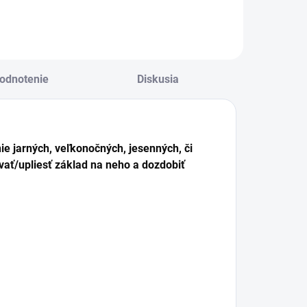
odnotenie
Diskusia
e jarných, veľkonočných, jesenných, či
vať/upliesť základ na neho a dozdobiť