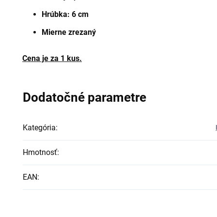
Hrúbka: 6 cm
Mierne zrezaný
Cena je za 1 kus.
Dodatočné parametre
Kategória
:
Hmotnosť
:
EAN
: