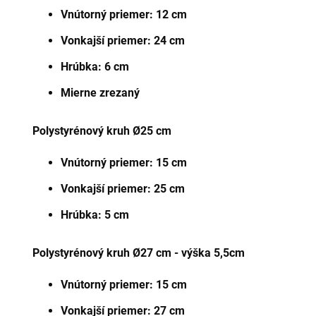
Vnútorný priemer: 12 cm
Vonkajší priemer: 24 cm
Hrúbka: 6 cm
Mierne zrezaný
Polystyrénový kr
uh Ø25 cm
Vnútorný priemer: 15 cm
Vonkajší priemer:
25 cm
Hrúbka: 5 cm
Polystyrénový kr
uh Ø27 cm - výška 5,5cm
Vnútorný priemer: 15 cm
Vonkajší priemer: 27 cm