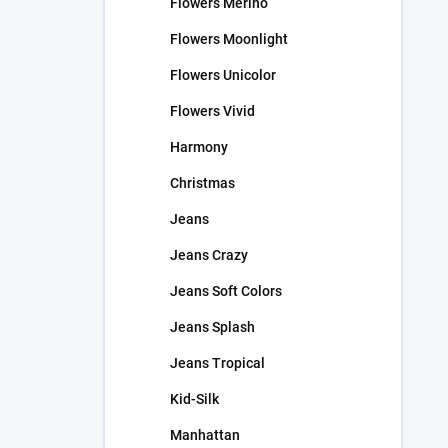
Flowers Merino
Flowers Moonlight
Flowers Unicolor
Flowers Vivid
Harmony
Christmas
Jeans
Jeans Crazy
Jeans Soft Colors
Jeans Splash
Jeans Tropical
Kid-Silk
Manhattan