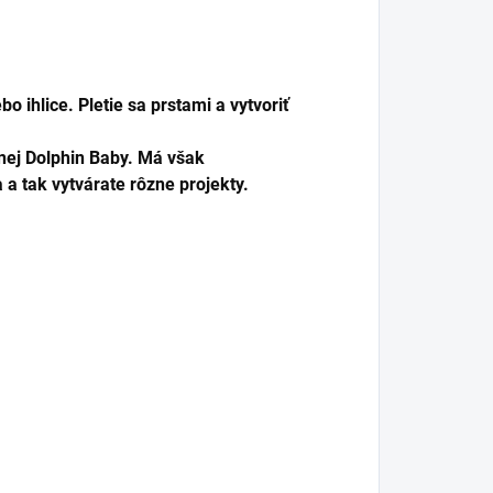
o ihlice. Pletie sa prstami a vytvoriť
nej Dolphin Baby. Má však
a tak vytvárate rôzne projekty.