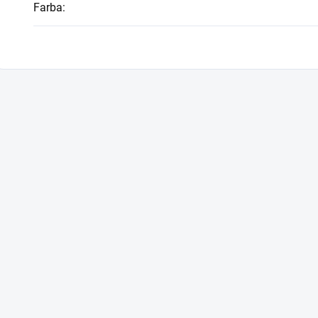
Farba
: