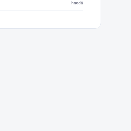
hnedá