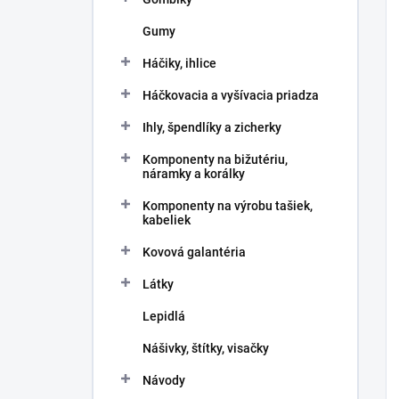
Gumy
Háčiky, ihlice
Háčkovacia a vyšívacia priadza
Ihly, špendlíky a zicherky
Komponenty na bižutériu,
náramky a korálky
Komponenty na výrobu tašiek,
kabeliek
Kovová galantéria
Látky
Lepidlá
Nášivky, štítky, visačky
Návody