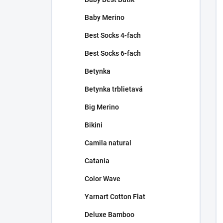
Baby Merino
Best Socks 4-fach
Best Socks 6-fach
Betynka
Betynka trblietavá
Big Merino
Bikini
Camila natural
Catania
Color Wave
Yarnart Cotton Flat
Deluxe Bamboo