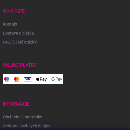
O NÁKUPE
Kontakt
Doprava a platba
FAQ (Časté otázky)
ONLINE PLATBY
INFORMÁCIE
Obchodné podmienky
Ochrana osobných údajov