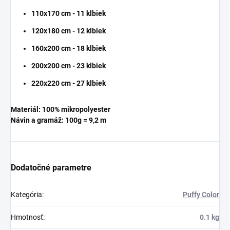
110x170 cm - 11 klbiek
120x180 cm - 12 klbiek
160x200 cm - 18 klbiek
200x200 cm - 23 klbiek
220x220 cm - 27 klbiek
Materiál:
100%
mikropolyester
Návin a gramáž: 100g = 9,2 m
Dodatočné parametre
Kategória
:
Puffy Color
Hmotnosť
:
0.1 kg