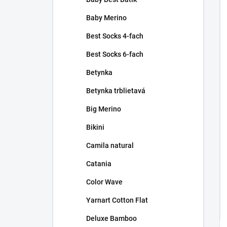
Baby Merino
Best Socks 4-fach
Best Socks 6-fach
Betynka
Betynka trblietavá
Big Merino
Bikini
Camila natural
Catania
Color Wave
Yarnart Cotton Flat
Deluxe Bamboo