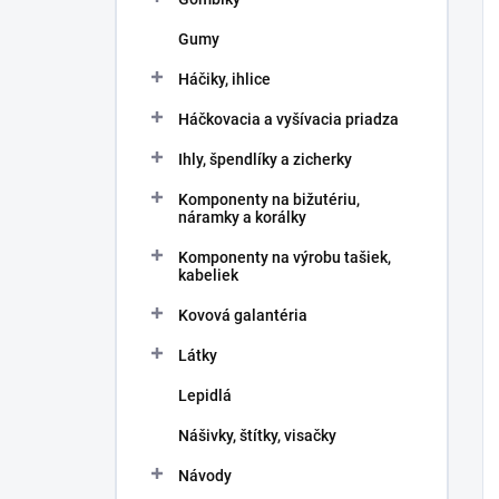
Gumy
Háčiky, ihlice
Háčkovacia a vyšívacia priadza
Ihly, špendlíky a zicherky
Komponenty na bižutériu,
náramky a korálky
Komponenty na výrobu tašiek,
kabeliek
Kovová galantéria
Látky
Lepidlá
Nášivky, štítky, visačky
Návody