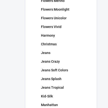
Flowers Merino
Flowers Moonlight
Flowers Unicolor
Flowers Vivid
Harmony
Christmas
Jeans
Jeans Crazy
Jeans Soft Colors
Jeans Splash
Jeans Tropical
Kid-Silk
Manhattan