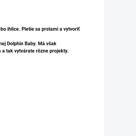
o ihlice. Pletie sa prstami a vytvoriť
nej Dolphin Baby. Má však
a tak vytvárate rôzne projekty.