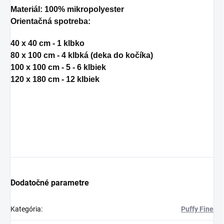
Materiál
: 100% mikropolyester
Orientačná spotreba:
40 x 40 cm - 1 klbko
80 x 100 cm - 4 klbká (deka do kočíka)
100 x 100 cm - 5 - 6 klbiek
120 x 180 cm - 12 klbiek
Dodatočné parametre
Kategória
:
Puffy Fine