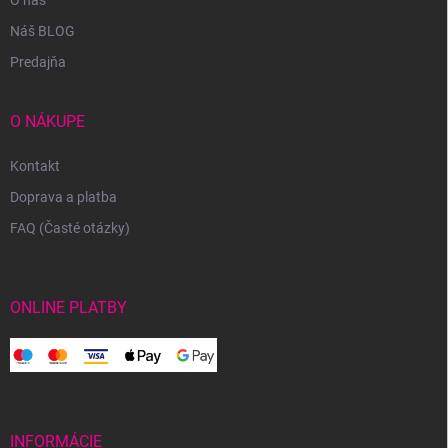
O nás
Náš BLOG
Predajňa
O NÁKUPE
Kontakt
Doprava a platba
FAQ (Časté otázky)
ONLINE PLATBY
INFORMÁCIE