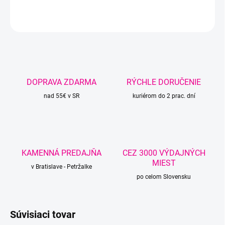
OPÝTAŤ SA
STRÁŽIŤ
DOPRAVA ZDARMA
RÝCHLE DORUČENIE
nad 55€ v SR
kuriérom do 2 prac. dní
KAMENNÁ PREDAJŇA
CEZ 3000 VÝDAJNÝCH
MIEST
v Bratislave - Petržalke
po celom Slovensku
Súvisiaci tovar