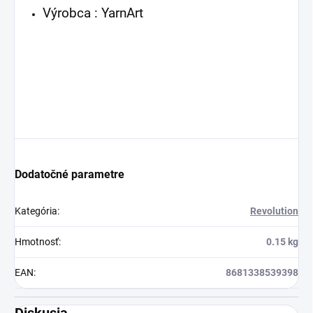
Výrobca : YarnArt
Dodatočné parametre
Kategória
:
Revolution
Hmotnosť
:
0.15 kg
EAN
:
8681338539398