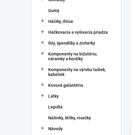
Gumy
Háčiky, ihlice
Háčkovacia a vyšívacia priadza
Ihly, špendlíky a zicherky
Komponenty na bižutériu,
náramky a korálky
Komponenty na výrobu tašiek,
kabeliek
Kovová galantéria
Látky
Lepidlá
Nášivky, štítky, visačky
Návody