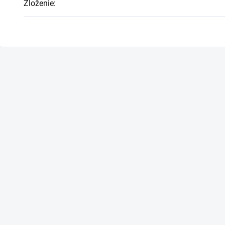
Zloženie
: