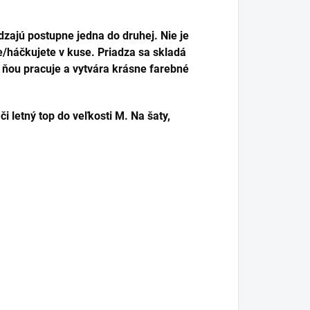
zajú postupne jedna do druhej. Nie je
te/háčkujete v kuse. Priadza sa skladá
s ňou pracuje a vytvára krásne farebné
i letný top do veľkosti M. Na šaty,