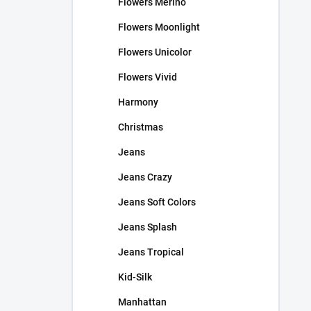
Flowers Merino
Flowers Moonlight
Flowers Unicolor
Flowers Vivid
Harmony
Christmas
Jeans
Jeans Crazy
Jeans Soft Colors
Jeans Splash
Jeans Tropical
Kid-Silk
Manhattan