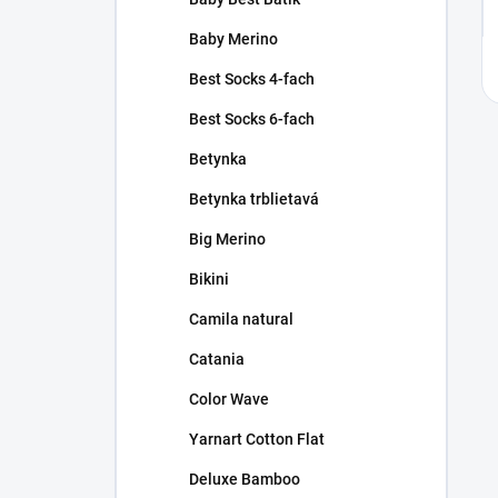
Baby Merino
Best Socks 4-fach
Best Socks 6-fach
Betynka
Betynka trblietavá
Big Merino
Bikini
Camila natural
Catania
Color Wave
Yarnart Cotton Flat
Deluxe Bamboo