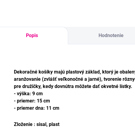
Popis
Hodnotenie
Dekoračné košíky majú plastový základ, ktorý je obalen
aranžovanie (zvlášť veľkonočné a jarné), tvorenie rôzny
pre družičky, kedy dovnútra môžete dať okvetné lístky.
- výška: 9 cm
- priemer: 15 cm
- priemer dna: 11 cm
Zloženie : sisal, plast