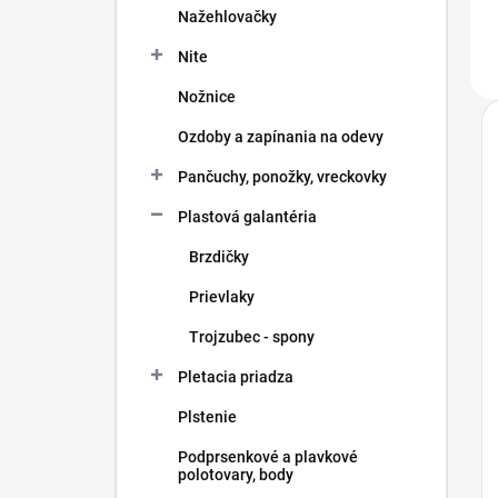
Nažehlovačky
Nite
Nožnice
Ozdoby a zapínania na odevy
Pančuchy, ponožky, vreckovky
Plastová galantéria
Brzdičky
Prievlaky
Trojzubec - spony
Pletacia priadza
Plstenie
Podprsenkové a plavkové
polotovary, body