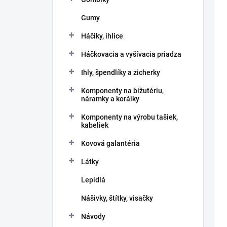
Gumy
Háčiky, ihlice
Háčkovacia a vyšívacia priadza
Ihly, špendlíky a zicherky
Komponenty na bižutériu,
náramky a korálky
Komponenty na výrobu tašiek,
kabeliek
Kovová galantéria
Látky
Lepidlá
Nášivky, štítky, visačky
Návody