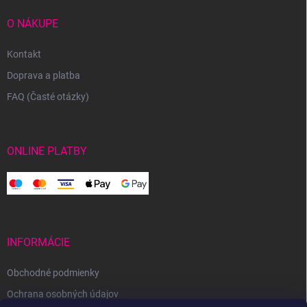
O NÁKUPE
Kontakt
Doprava a platba
FAQ (Časté otázky)
ONLINE PLATBY
INFORMÁCIE
Obchodné podmienky
Ochrana osobných údajov