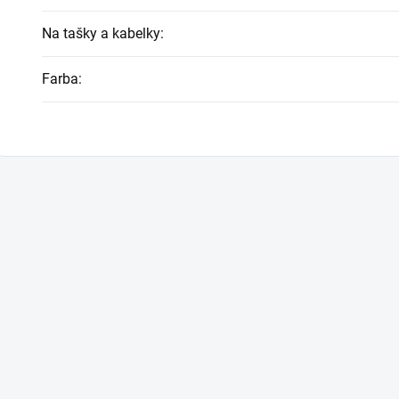
Na tašky a kabelky
:
Farba
: