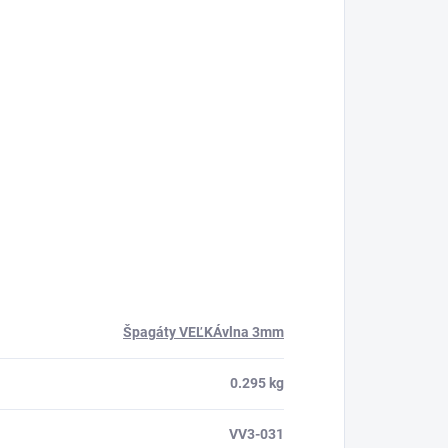
Špagáty VEĽKÁvlna 3mm
0.295 kg
VV3-031