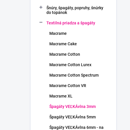
Šnúry, špagáty, popruhy, šnúrky
do topánok
Textilná priadza a špagáty
Macrame
Macrame Cake
Macrame Cotton
Macrame Cotton Lurex
Macrame Cotton Spectrum
Macrame Cotton VR
Macrame XL
Špagáty VEĽKÁvlna 3mm
Špagáty VEĽKÁvlna 5mm
Špagáty VEĽKÁvlna 6mm - na