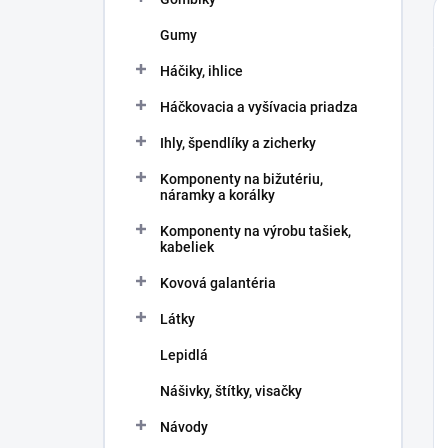
Gumy
Háčiky, ihlice
Háčkovacia a vyšívacia priadza
Ihly, špendlíky a zicherky
Komponenty na bižutériu,
náramky a korálky
Komponenty na výrobu tašiek,
kabeliek
Kovová galantéria
Látky
Lepidlá
Nášivky, štítky, visačky
Návody