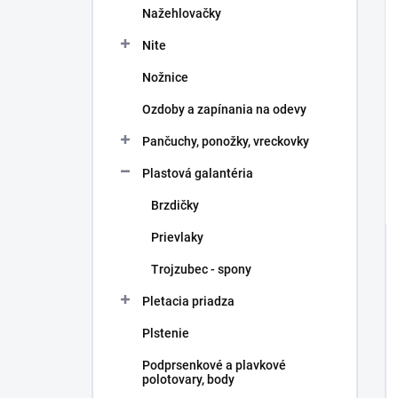
Nažehlovačky
Nite
Nožnice
Ozdoby a zapínania na odevy
Pančuchy, ponožky, vreckovky
Plastová galantéria
Brzdičky
Prievlaky
Trojzubec - spony
Pletacia priadza
Plstenie
Podprsenkové a plavkové
polotovary, body