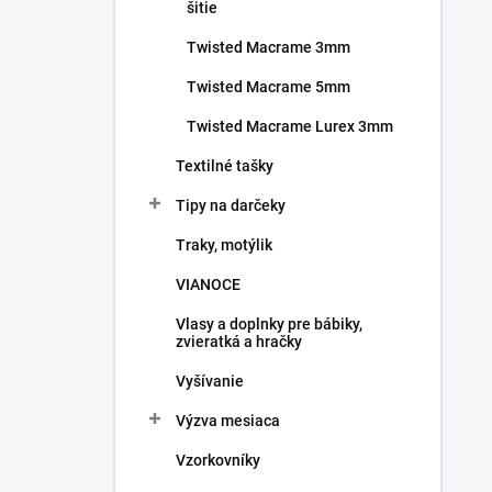
šitie
Twisted Macrame 3mm
Twisted Macrame 5mm
Twisted Macrame Lurex 3mm
Textilné tašky
Tipy na darčeky
Traky, motýlik
VIANOCE
Vlasy a doplnky pre bábiky,
zvieratká a hračky
Vyšívanie
Výzva mesiaca
Vzorkovníky