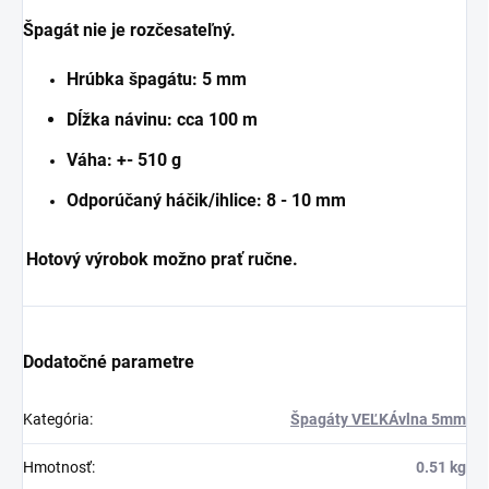
Špagát nie je rozčesateľný.
Hrúbka špagátu: 5 mm
Dĺžka návinu: cca 100 m
Váha: +- 510 g
Odporúčaný háčik/ihlice: 8 - 10 mm
Hotový výrobok možno prať ručne.
Dodatočné parametre
Kategória
:
Špagáty VEĽKÁvlna 5mm
Hmotnosť
:
0.51 kg