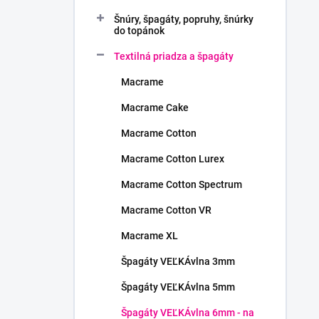
Šnúry, špagáty, popruhy, šnúrky
do topánok
Textilná priadza a špagáty
Macrame
Macrame Cake
Macrame Cotton
Macrame Cotton Lurex
Macrame Cotton Spectrum
Macrame Cotton VR
Macrame XL
Špagáty VEĽKÁvlna 3mm
Špagáty VEĽKÁvlna 5mm
Špagáty VEĽKÁvlna 6mm - na