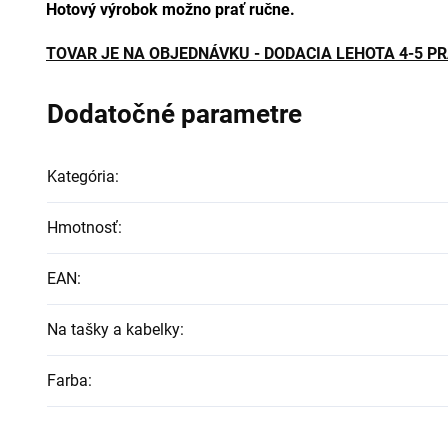
Hotový výrobok možno prať ručne.
TOVAR JE NA OBJEDNÁVKU - DODACIA LEHOTA 4-5 P
Dodatočné parametre
Kategória
:
Hmotnosť
:
EAN
:
Na tašky a kabelky
:
Farba
: