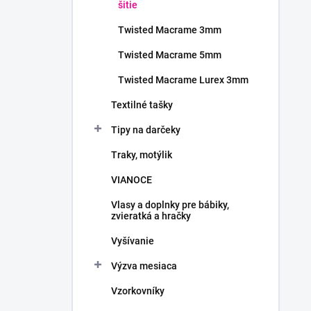
šitie
Twisted Macrame 3mm
Twisted Macrame 5mm
Twisted Macrame Lurex 3mm
Textilné tašky
Tipy na darčeky
Traky, motýlik
VIANOCE
Vlasy a doplnky pre bábiky,
zvieratká a hračky
Vyšívanie
Výzva mesiaca
Vzorkovníky