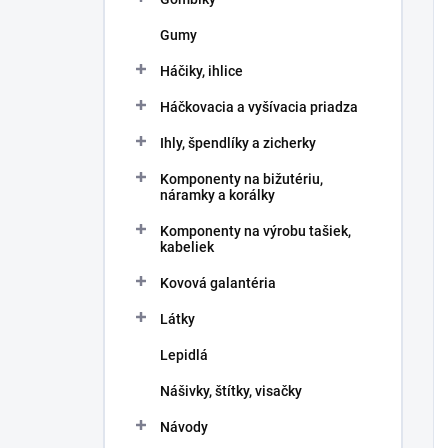
Gumy
Háčiky, ihlice
Háčkovacia a vyšívacia priadza
Ihly, špendlíky a zicherky
Komponenty na bižutériu,
náramky a korálky
Komponenty na výrobu tašiek,
kabeliek
Kovová galantéria
Látky
Lepidlá
Nášivky, štítky, visačky
Návody