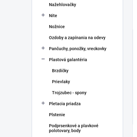
Nažehlovačky
Nite
Nožnice
Ozdoby a zapínania na odevy
Pančuchy, ponožky, vreckovky
Plastová galantéria
Brzdičky
Prievlaky
Trojzubec - spony
Pletacia priadza
Plstenie
Podprsenkové a plavkové
polotovary, body