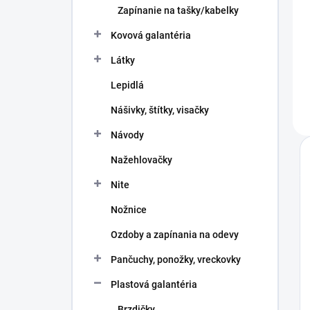
Zapínanie na tašky/kabelky
Kovová galantéria
Látky
Lepidlá
Nášivky, štítky, visačky
Návody
Nažehlovačky
Nite
Nožnice
Ozdoby a zapínania na odevy
Pančuchy, ponožky, vreckovky
Plastová galantéria
Brzdičky