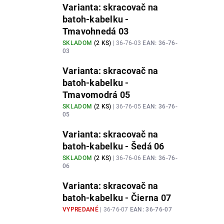
Varianta: skracovač na
batoh-kabelku -
Tmavohnedá 03
SKLADOM
(
2 KS
)
| 36-76-03
EAN:
36-76-
03
Varianta: skracovač na
batoh-kabelku -
Tmavomodrá 05
SKLADOM
(
2 KS
)
| 36-76-05
EAN:
36-76-
05
Varianta: skracovač na
batoh-kabelku - Šedá 06
SKLADOM
(
2 KS
)
| 36-76-06
EAN:
36-76-
06
Varianta: skracovač na
batoh-kabelku - Čierna 07
VYPREDANÉ
| 36-76-07
EAN:
36-76-07