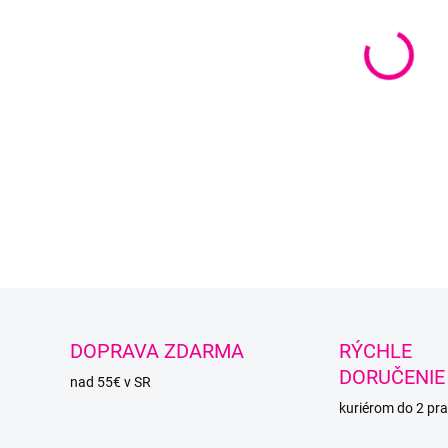
DETAI
O
DOPRAVA ZDARMA
RÝCHLE
DORUČENIE
nad 55€ v SR
kuriérom do 2 pra