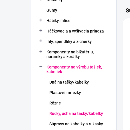
S
Gumy
Háčiky, ihlice
Háčkovacia a vyšívacia priadza
Ihly, špendlíky a zicherky
Komponenty na bižutériu,
náramky a korálky
Komponenty na výrobu tašiek,
kabeliek
Dná na tašky/kabelky
Plastové mriežky
Rôzne
Rúčky, uchá na tašky/kabelky
Súpravy na kabelky a ruksaky