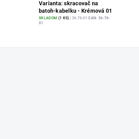
Varianta: skracovač na
batoh-kabelku - Krémová 01
SKLADOM
(
1 KS
)
| 36-76-01
EAN:
36-76-
01