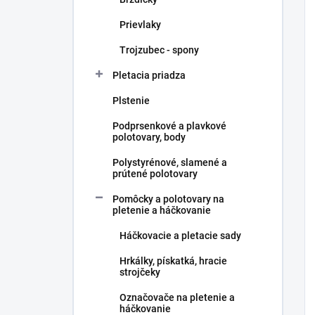
Prievlaky
Trojzubec - spony
Pletacia priadza
Plstenie
Podprsenkové a plavkové
polotovary, body
Polystyrénové, slamené a
prútené polotovary
Pomôcky a polotovary na
pletenie a háčkovanie
Háčkovacie a pletacie sady
Hrkálky, pískatká, hracie
strojčeky
Označovače na pletenie a
háčkovanie