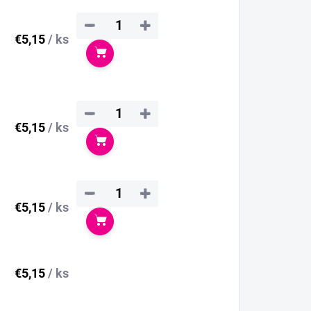
−
+
€5,15
/ ks
Do košíka
−
+
€5,15
/ ks
Do košíka
−
+
€5,15
/ ks
Do košíka
€5,15
/ ks