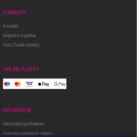
O NÁKUPE
Kontakt
Doprava a platba
FAQ (Časté otázky)
ONLINE PLATBY
INFORMÁCIE
Obchodné podmienky
Ochrana osobných údajov