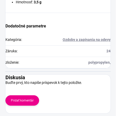
Hmotnosť:
3,5 g
Dodatočné parametre
Kategória
:
Ozdoby a zapínania na odevy
Záruka
:
24
zloženie
:
polypropylen,
Diskusia
Buďte prvý, kto napíše príspevok k tejto položke.
Pridať komentár