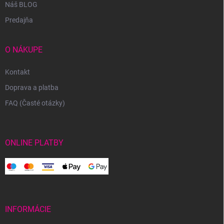
Náš BLOG
Predajňa
O NÁKUPE
Kontakt
Doprava a platba
FAQ (Časté otázky)
ONLINE PLATBY
INFORMÁCIE