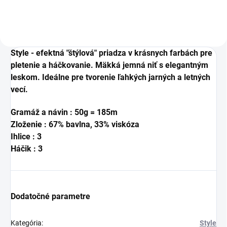
Style - efektná "štýlová" priadza v krásnych farbách pre
pletenie a háčkovanie. Mäkká jemná niť s elegantným
leskom. Ideálne pre tvorenie ľahkých jarných a letných
vecí.
Gramáž a návin : 50g = 185m
Zloženie : 67% bavlna, 33% viskóza
Ihlice : 3
Háčik : 3
Dodatočné parametre
Kategória
:
Style