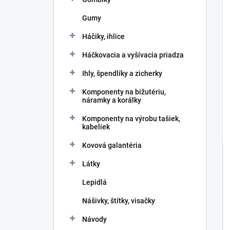
Gumy
Háčiky, ihlice
Háčkovacia a vyšívacia priadza
Ihly, špendlíky a zicherky
Komponenty na bižutériu,
náramky a korálky
Komponenty na výrobu tašiek,
kabeliek
Kovová galantéria
Látky
Lepidlá
Nášivky, štítky, visačky
Návody