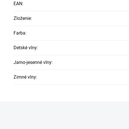
EAN
:
Zloženie
:
Farba
:
Detské vlny
:
Jarno-jesenné vlny
:
Zimné vlny
: