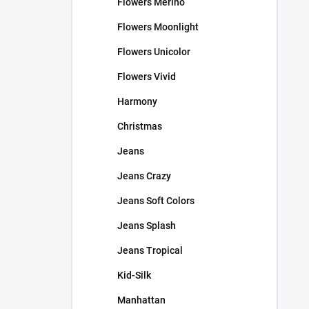
Flowers Merino
Flowers Moonlight
Flowers Unicolor
Flowers Vivid
Harmony
Christmas
Jeans
Jeans Crazy
Jeans Soft Colors
Jeans Splash
Jeans Tropical
Kid-Silk
Manhattan