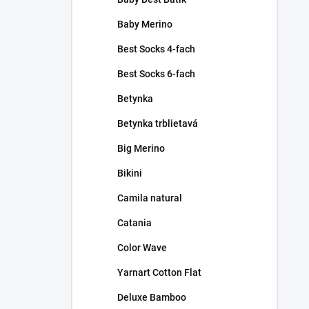
Baby Merino
Best Socks 4-fach
Best Socks 6-fach
Betynka
Betynka trblietavá
Big Merino
Bikini
Camila natural
Catania
Color Wave
Yarnart Cotton Flat
Deluxe Bamboo