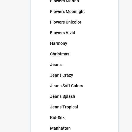
Flowers Merino
Flowers Moonlight
Flowers Unicolor
Flowers Vivid
Harmony
Christmas
Jeans
Jeans Crazy
Jeans Soft Colors
Jeans Splash
Jeans Tropical
Kid-Silk
Manhattan