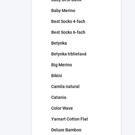
Baby Merino
Best Socks 4-fach
Best Socks 6-fach
Betynka
Betynka trblietavá
Big Merino
Bikini
Camila natural
Catania
Color Wave
Yarnart Cotton Flat
Deluxe Bamboo