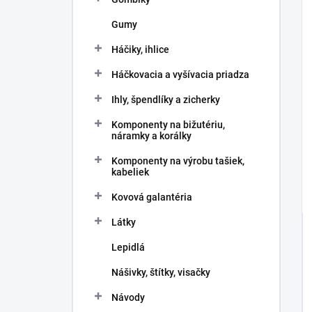
Gumy
Háčiky, ihlice
Háčkovacia a vyšívacia priadza
Ihly, špendlíky a zicherky
Komponenty na bižutériu,
náramky a korálky
Komponenty na výrobu tašiek,
kabeliek
Kovová galantéria
Látky
Lepidlá
Nášivky, štítky, visačky
Návody