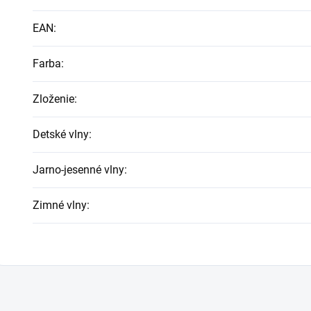
EAN
:
Farba
:
Zloženie
:
Detské vlny
:
Jarno-jesenné vlny
:
Zimné vlny
: