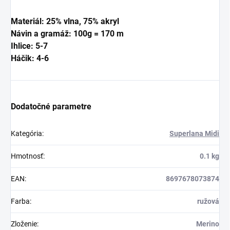
Materiál: 25% vlna,
75% akryl
Návin a gramáž: 100g = 170 m
Ihlice: 5-7
Háčik: 4-6
Dodatočné parametre
Kategória
:
Superlana Midi
Hmotnosť
:
0.1 kg
EAN
:
8697678073874
Farba
:
ružová
Zloženie
:
Merino