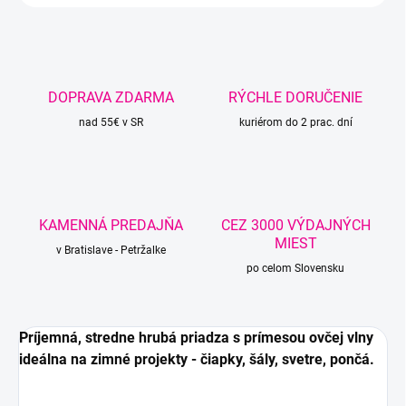
DOPRAVA ZDARMA
RÝCHLE DORUČENIE
nad 55€ v SR
kuriérom do 2 prac. dní
KAMENNÁ PREDAJŇA
CEZ 3000 VÝDAJNÝCH
MIEST
v Bratislave - Petržalke
po celom Slovensku
Príjemná, stredne hrubá priadza s prímesou ovčej vlny
ideálna na zimné projekty - čiapky, šály, svetre, pončá.