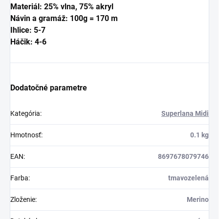
Materiál: 25% vlna,
75% akryl
Návin a gramáž: 100g = 170 m
Ihlice: 5-7
Háčik: 4-6
Dodatočné parametre
Kategória
:
Superlana Midi
Hmotnosť
:
0.1 kg
EAN
:
8697678079746
Farba
:
tmavozelená
Zloženie
:
Merino